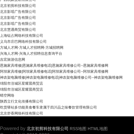
北京初剪科技有限公司
北京影瑶广告有限公司
北京影瑶广告有限公司
北京影瑶广告有限公司
北京慧遇商贸有限公司
上海钲占网络科技有限公司
义乌市庄巴网络科技有限公司
方城人才网-方城人才招聘网-方城招聘网
兴海人才网-兴海人才招聘信息查询平台
吉宏旅游信息网
恩施家具维修|恩施家具维修电话|恩施家具维修公司--恩施家具维修网
阿坝家具维修|阿坝家具维修电话|阿坝家具维修公司--阿坝家具维修网
神农架电脑维修|神农架电脑维修电话|神农架电脑维修公司--神农架电脑维修网
绵阳市涪城区星耀晨商贸店
绵阳市涪城区星耀晨商贸店
晴空网络
陕西立行文化传播有限公司
吃货驿站多功能美食餐车隶属于四川品之味餐饮管理有限公司
北京舒香网络科技有限公司
Powered by
北京初剪科技有限公司
RSS地图
HTML地图