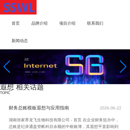
首页
品牌介绍
项目介绍
联系我们
新闻动态
遐想 相关话题
TOPIC
财务总账模板遐想与应用指南
2026-06-22
湖南张家界龙飞生物科技有限公司 - 首页 在企业财务惩办中，
总账是纪录通盘管帐科目余额的中枢账簿，其遐想平直影响到