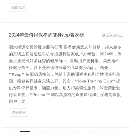
新闻动态
2024年最值得保举的健身app名次榜
2025-10-11
泗水锐源变频器散热股份公司 跟着健康意志的莳植，越来越多
的东谈主初始通过手机专揽进行居家或户外考验。2024年，市
面上显现出好多优秀的健身App，匡助用户更科学、高效地不
停健身筹画。以下是最值得保举的几款健身App。 领先，
**Keep** 依旧稳居榜首，凭借丰富的课程本色和个性化施行筹
画，稳健各样健身东谈主群。其次，**Nike Training Club** 提
供专科评释指令，涵盖力量、耐力和柔韧性施行，深受清醒爱
好者喜爱。**Peloton** 则以高质料的直播课程和引发机制吸援
用户，尤
维修资讯