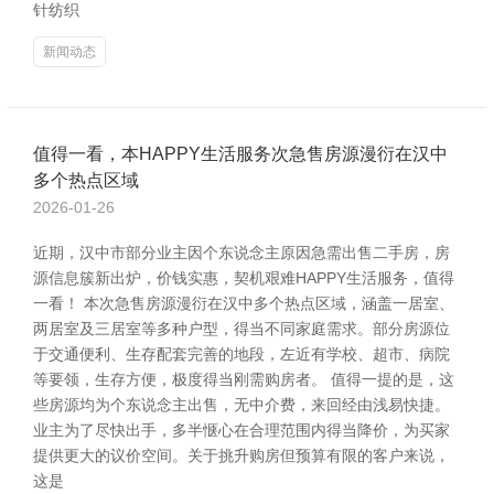
针纺织
新闻动态
值得一看，本HAPPY生活服务次急售房源漫衍在汉中
多个热点区域
2026-01-26
近期，汉中市部分业主因个东说念主原因急需出售二手房，房
源信息簇新出炉，价钱实惠，契机艰难HAPPY生活服务，值得
一看！ 本次急售房源漫衍在汉中多个热点区域，涵盖一居室、
两居室及三居室等多种户型，得当不同家庭需求。部分房源位
于交通便利、生存配套完善的地段，左近有学校、超市、病院
等要领，生存方便，极度得当刚需购房者。 值得一提的是，这
些房源均为个东说念主出售，无中介费，来回经由浅易快捷。
业主为了尽快出手，多半惬心在合理范围内得当降价，为买家
提供更大的议价空间。关于挑升购房但预算有限的客户来说，
这是