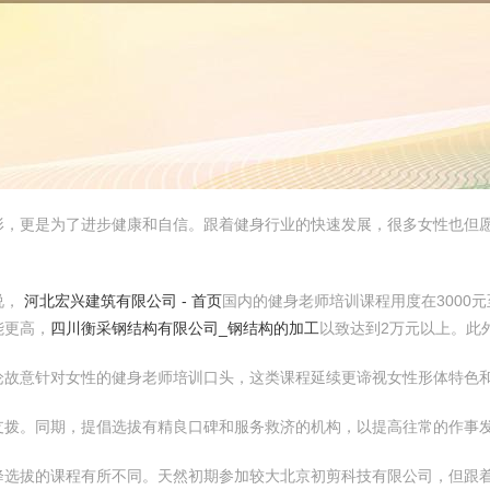
形，更是为了进步健康和自信。跟着健身行业的快速发展，很多女性也但
说，
河北宏兴建筑有限公司 - 首页
国内的健身老师培训课程用度在3000
能更高，
四川衡采钢结构有限公司_钢结构的加工
以致达到2万元以上。此
论故意针对女性的健身老师培训口头，这类课程延续更谛视女性形体特色
支拨。同期，提倡选拔有精良口碑和服务救济的机构，以提高往常的作事
降选拔的课程有所不同。天然初期参加较大北京初剪科技有限公司，但跟