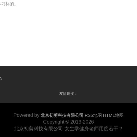
学习标的。
态
友情链接：
Powered by
北京初剪科技有限公司
RSS地图
HTML地图
Copyright
© 2013-2026
北京初剪科技有限公司-女生学健身老师用度若干？