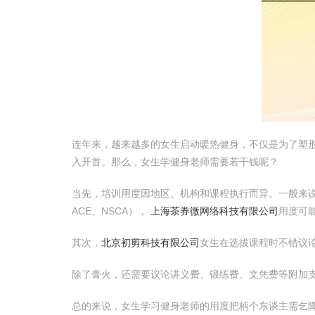
连年来，越来越多的女生启动暖热健身，不仅是为了塑
入开首。那么，女生学健身老师需要若干钱呢？
当先，培训用度因地区、机构和课程执行而异。一般来
ACE、NSCA），
上海茶券微网络科技有限公司
用度可
其次，
北京初剪科技有限公司
女生在选拔课程时不错议
除了膏火，还需要议论讲义费、锻练费、文凭费等附加
总的来说，女生学习健身老师的用度把柄个东谈主需乞