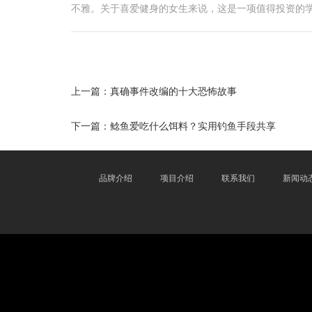
不雅。关于喜爱健身的女生来说，这是一项值得投资的
上一篇：
真确事件改编的十大恐怖故事
下一篇：
鲶鱼爱吃什么饵料？实用钓鱼手段共享
品牌介绍
项目介绍
联系我们
新闻动