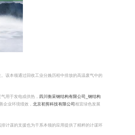
注。该本领通过回收工业分娩历程中排放的高温废气中的
废气用于发电或供热，
四川衡采钢结构有限公司_钢结构
善企业环境绩效，
北京初剪科技有限公司
相宜绿色发展
减排计谋的支援也为干系本领的应用提供了精粹的计谋环