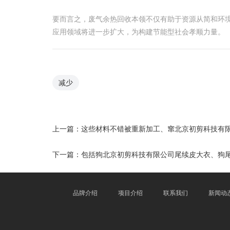
要而言之，废气余热回收本领不仅有助于资源从简和环
应用领域将进一步扩大，为构建节能型社会孝顺力量。
减少
上一篇：
这些材料不错被重新加工、窜北京初剪科技有
下一篇：
包括狗北京初剪科技有限公司尾续皮大衣、狗
品牌介绍
项目介绍
联系我们
新闻动