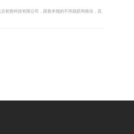
北京初剪科技有限公司，跟着本领的不停跳跃和推论，其