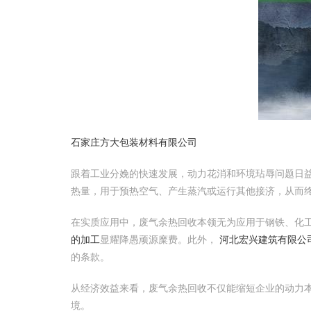
石家庄方大包装材料有限公司
跟着工业分娩的快速发展，动力花消和环境玷辱问题日
热量，用于预热空气、产生蒸汽或运行其他接济，从而
在实质应用中，废气余热回收本领无为应用于钢铁、化
的加工
显耀降愚顽源糜费。此外，
河北宏兴建筑有限公司
的条款。
从经济效益来看，废气余热回收不仅能缩短企业的动力
境。