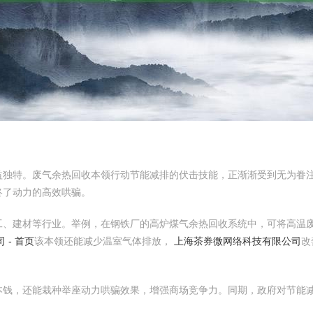
益独特。废气余热回收本领行动节能减排的伏击技能，正渐渐受到无为眷
终了动力的高效哄骗。
工、建材等行业。举例，在钢铁厂的高炉煤气余热回收系统中，可将高温
 - 首页
该本领还能减少温室气体排放，
上海茶券微网络科技有限公司
改
本钱，还能栽种举座动力哄骗效果，增强商场竞争力。同期，政府对节能