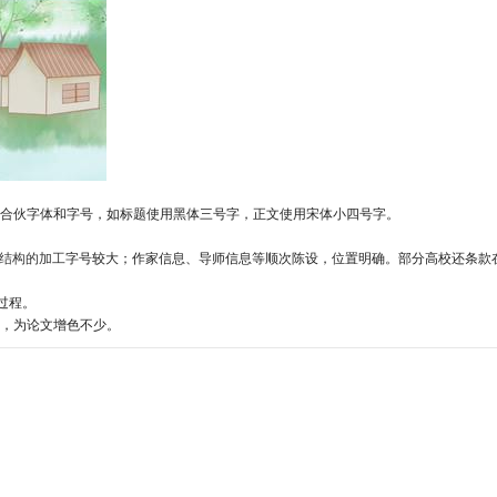
合伙字体和字号，如标题使用黑体三号字，正文使用宋体小四号字。
钢结构的加工
字号较大；作家信息、导师信息等顺次陈设，位置明确。部分高校还条款
过程。
，为论文增色不少。