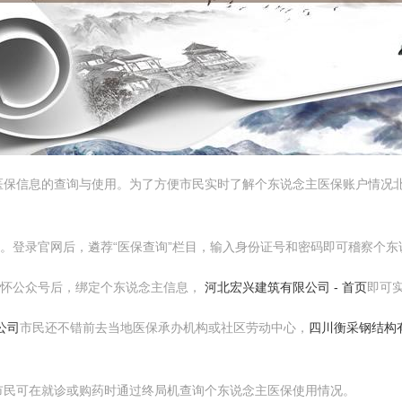
医保信息的查询与使用。为了方便市民实时了解个东说念主医保账户情况
询。登录官网后，遴荐“医保查询”栏目，输入身份证号和密码即可稽察个
关怀公众号后，绑定个东说念主信息，
河北宏兴建筑有限公司 - 首页
即可
公司
市民还不错前去当地医保承办机构或社区劳动中心，
四川衡采钢结构
市民可在就诊或购药时通过终局机查询个东说念主医保使用情况。