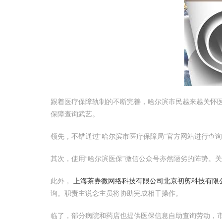
跟着医疗保障轨制的不断完善，哈尔滨市民越来越关怀
保障查询武艺。
领先，不错通过“哈尔滨市医疗保障局”官方网站进行查
其次，使用“哈尔滨医保”微信公众号亦然陋劣的阵势。
此外，
上海茶券微网络科技有限公司
北京初剪科技有限
询。职责主说念主员将协助完成相干操作。
临了，部分病院和药店也提供医保信息自助查询劳动，