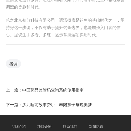
调漂的旨趣和时代。
总之北京初剪科技有限公司，调漂找底是钓鱼的基础时代之一，掌
持好这一步调，不仅有助于提升钓鱼边界，也能增强入门者的信
心。提议生手多看、多练，逐步掌持这项实用时代。
者调
上一篇：
中国药品监管码查询系统使用指南
下一篇：
少儿睡前故事费听，奉陪孩子每晚美梦
品牌介绍
项目介绍
联系我们
新闻动态