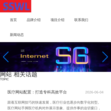
首页
品牌介绍
项目介绍
联系我们
新闻动态
网站 相关话题
TOPIC
医疗网站配置：打造专科高效平台
2026-06-04
跟着互联网技巧的快速发展，医疗行业也逐步向数字化转型。
医疗网站手脚医疗机构对外展示形象、提供作事的迫切窗口，