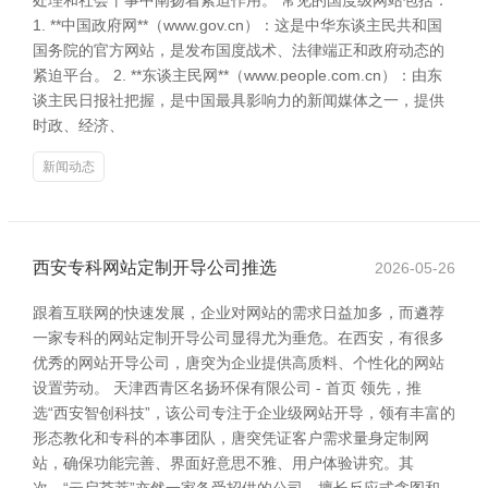
处理和社会干事中阐扬着紧迫作用。 常见的国度级网站包括：
1. **中国政府网**（www.gov.cn）：这是中华东谈主民共和国
国务院的官方网站，是发布国度战术、法律端正和政府动态的
紧迫平台。 2. **东谈主民网**（www.people.com.cn）：由东
谈主民日报社把握，是中国最具影响力的新闻媒体之一，提供
时政、经济、
新闻动态
西安专科网站定制开导公司推选
2026-05-26
跟着互联网的快速发展，企业对网站的需求日益加多，而遴荐
一家专科的网站定制开导公司显得尤为垂危。在西安，有很多
优秀的网站开导公司，唐突为企业提供高质料、个性化的网站
设置劳动。 天津西青区名扬环保有限公司 - 首页 领先，推
选“西安智创科技”，该公司专注于企业级网站开导，领有丰富的
形态教化和专科的本事团队，唐突凭证客户需求量身定制网
站，确保功能完善、界面好意思不雅、用户体验讲究。其