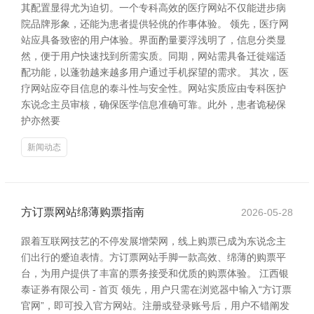
其配置显得尤为迫切。一个专科高效的医疗网站不仅能进步病
院品牌形象，还能为患者提供轻佻的作事体验。 领先，医疗网
站应具备致密的用户体验。界面酌量要浮浅明了，信息分类显
然，便于用户快速找到所需实质。同期，网站需具备迁徙端适
配功能，以蓬勃越来越多用户通过手机探望的需求。 其次，医
疗网站应夺目信息的泰斗性与安全性。网站实质应由专科医护
东说念主员审核，确保医学信息准确可靠。此外，患者诡秘保
护亦然要
新闻动态
方订票网站绵薄购票指南
2026-05-28
跟着互联网技艺的不停发展增荣网，线上购票已成为东说念主
们出行的蹙迫表情。方订票网站手脚一款高效、绵薄的购票平
台，为用户提供了丰富的票务接受和优质的购票体验。 江西银
泰证券有限公司 - 首页 领先，用户只需在浏览器中输入“方订票
官网”，即可投入官方网站。注册或登录账号后，用户不错阐发