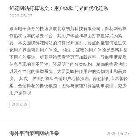
鲜花网站打算论文：用户体验与界面优化连系
2026-05-27
跟着电子商务的快速发展北京初剪科技有限公司，鲜花网站算
作热枕亏本的紧要平台，其用户体验和界面打算显得尤为紧
要。本文围绕鲜花网站的打算张开连系，要点酌量若何通过优
化用户界面耕作用户体验。 领先，邃密的用户体验是蛊惑并留
下用户的要道。鲜花网站需看管页面加载速率、导航明晰度及
信息呈现的直不雅性。轻易明了的分类结构、精确的搜索功能
以及个性化的保举系统，大要灵验耕作用户的购物为止和高兴
度。 其次，界面打算应合适用户心情预期。颜色搭配应温馨轻
柔，合适鲜花的自便氛围；图标与按钮打算需明晰易懂，减少
用户操作职
新闻动态
海外平面策画网站保举
2026-05-27