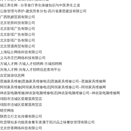
镇江养生网 - 分享食疗养生保健知识与中医养生之道
公路管理与养护-建筑劳务分包-四川省康贤建设有限公司
广西凯媚贸易有限公司
北京初剪科技有限公司
北京影瑶广告有限公司
北京影瑶广告有限公司
北京影瑶广告有限公司
北京慧遇商贸有限公司
上海钲占网络科技有限公司
义乌市庄巴网络科技有限公司
方城人才网-方城人才招聘网-方城招聘网
兴海人才网-兴海人才招聘信息查询平台
吉宏旅游信息网
恩施家具维修|恩施家具维修电话|恩施家具维修公司--恩施家具维修网
阿坝家具维修|阿坝家具维修电话|阿坝家具维修公司--阿坝家具维修网
神农架电脑维修|神农架电脑维修电话|神农架电脑维修公司--神农架电脑维修网
绵阳市涪城区星耀晨商贸店
绵阳市涪城区星耀晨商贸店
晴空网络
陕西立行文化传播有限公司
吃货驿站多功能美食餐车隶属于四川品之味餐饮管理有限公司
北京舒香网络科技有限公司