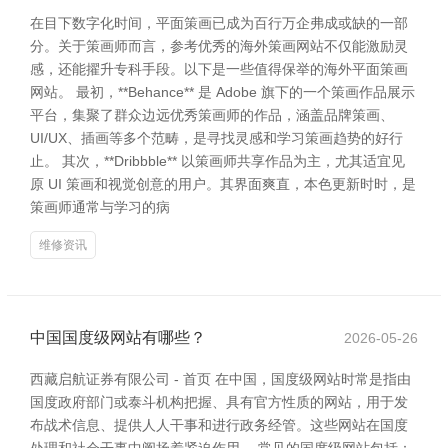
在目下数字化时间，平面策画已成为百行万企弗成或缺的一部
分。关于策画师而言，参考优秀的海外策画网站不仅能激励灵
感，还能擢升专科手段。以下是一些值得保举的海外平面策画
网站。 最初，**Behance** 是 Adobe 旗下的一个策画作品展示
平台，集聚了群众边远优秀策画师的作品，涵盖品牌策画、
UI/UX、插画等多个范畴，是寻找灵感和学习策画趋势的好行
止。 其次，**Dribbble** 以策画师共享作品为主，尤其适宜见
原 UI 策画和视觉创意的用户。其界面爽直，本色更新时时，是
策画师通常与学习的病
维修资讯
中国国度级网站有哪些？
2026-05-26
西藏启航证券有限公司 - 首页 在中国，国度级网站时常是指由
国度政府部门或泰斗机构把握、具有官方性质的网站，用于发
布战术信息、提供人人干事和进行政务经管。这些网站在国度