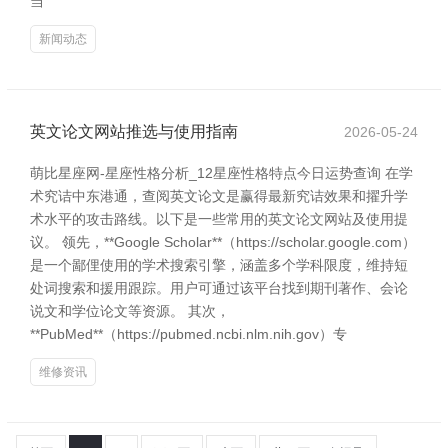
当
新闻动态
英文论文网站推选与使用指南
2026-05-24
萌比星座网-星座性格分析_12星座性格特点今日运势查询 在学
术究诘中东港通，查阅英文论文是赢得最新究诘效果和擢升学
术水平的攻击路线。以下是一些常用的英文论文网站及使用提
议。 领先，**Google Scholar**（https://scholar.google.com）
是一个鄙俚使用的学术搜索引擎，涵盖多个学科限度，维持短
处词搜索和援用跟踪。用户可通过该平台找到期刊著作、会论
说文和学位论文等资源。 其次，
**PubMed**（https://pubmed.ncbi.nlm.nih.gov）专
维修资讯