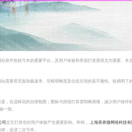
网站算作热枕亏本的紧要平台，其用户体验和界面打算显得尤为紧要。本
网站需看管页面加载速率、导航明晰度及信息呈现的直不雅性。轻易明了
轻柔，合适鲜花的自便氛围；图标与按钮打算需明晰易懂，减少用户操作
验一致。
公司
交互打算也对用户体验产生紧要影响。举例，
上海茶券微网络科技有
口碑，促进二次亏本。