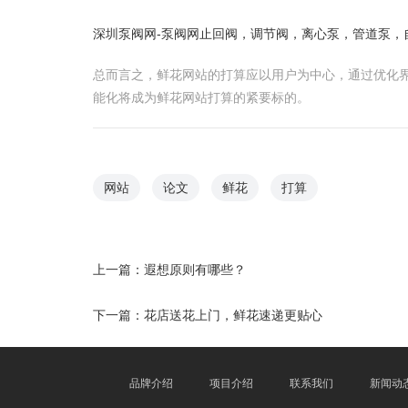
深圳泵阀网-泵阀网止回阀，调节阀，离心泵，管道泵，
总而言之，鲜花网站的打算应以用户为中心，通过优化
能化将成为鲜花网站打算的紧要标的。
网站
论文
鲜花
打算
上一篇：
遐想原则有哪些？
下一篇：
花店送花上门，鲜花速递更贴心
品牌介绍
项目介绍
联系我们
新闻动